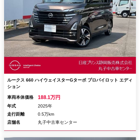
ルークス 660 ハイウェイスターGターボ プロパイロット エディ
ション
車両本体価格
188.1万円
年式
2025年
走行距離
0.5万km
店舗名
丸子中古車センター