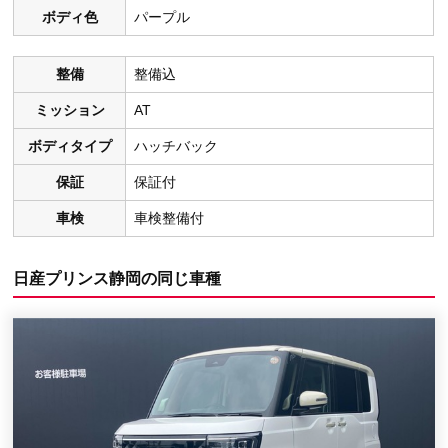
ボディ色
パープル
整備
整備込
ミッション
AT
ボディタイプ
ハッチバック
保証
保証付
車検
車検整備付
日産プリンス静岡の同じ車種