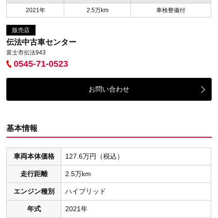
2021年
2.5万km
車検整備付
販売店
伝法中古車センター
富士市伝法943
0545-71-0523
お問い合わせ
基本情報
車両本体価格
127.6万円（税込）
走行距離
2.5万km
エンジン種別
ハイブリッド
年式
2021年