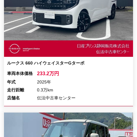
ルークス 660 ハイウェイスターGターボ
車両本体価格
233.2万円
年式
2025年
走行距離
0.3万km
店舗名
伝法中古車センター