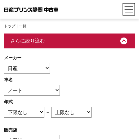
トップ
｜一覧
さらに絞り込む
メーカー
車名
年式
～
販売店