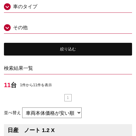
車のタイプ
その他
絞り込む
検索結果一覧
11
台
1件から11件を表示
1
並べ替え
日産 ノート 1.2 X