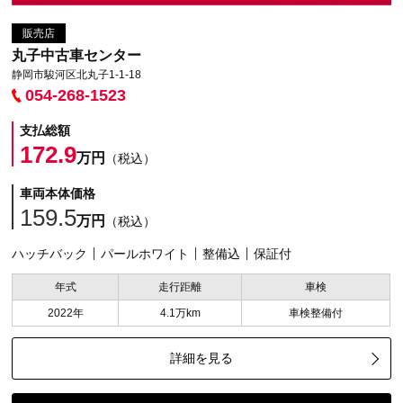
販売店
丸子中古車センター
静岡市駿河区北丸子1-1-18
054-268-1523
支払総額
172.9
万円
（税込）
車両本体価格
159.5
万円
（税込）
ハッチバック
パールホワイト
整備込
保証付
年式
走行距離
車検
2022年
4.1万km
車検整備付
詳細を見る