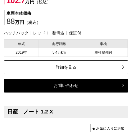
102.7
万円
（税込）
車両本体価格
88
万円
（税込）
ハッチバック
レッドII
整備込
保証付
年式
走行距離
車検
2019年
5.4万km
車検整備付
詳細を見る
お問い合わせ
日産 ノート 1.2 X