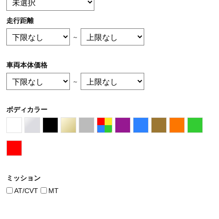
走行距離
～
車両本体価格
～
ボディカラー
ミッション
AT/CVT
MT