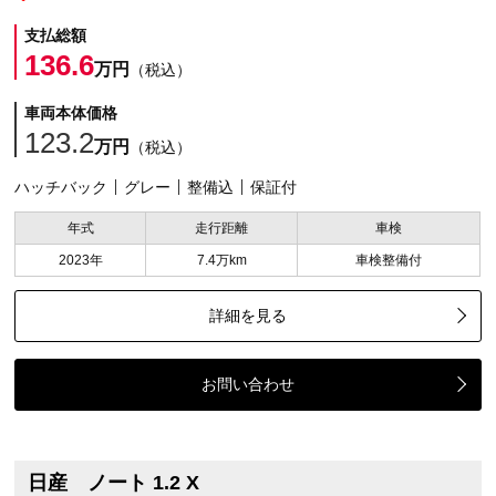
支払総額
136.6
万円
（税込）
車両本体価格
123.2
万円
（税込）
ハッチバック
グレー
整備込
保証付
年式
走行距離
車検
2023年
7.4万km
車検整備付
詳細を見る
お問い合わせ
日産 ノート 1.2 X