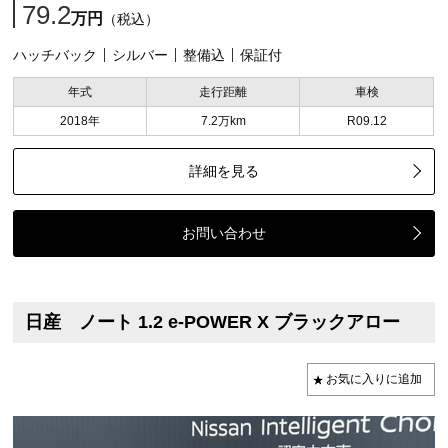
79.2
万円
（税込）
ハッチバック
シルバー
整備込
保証付
年式
走行距離
車検
2018年
7.2万km
R09.12
詳細を見る
お問い合わせ
日産 ノート 1.2 e-POWER X ブラックアロー