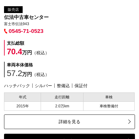
販売店
伝法中古車センター
富士市伝法943
0545-71-0523
支払総額
70.4
万円
（税込）
車両本体価格
57.2
万円
（税込）
ハッチバック
シルバー
整備込
保証付
年式
走行距離
車検
2015年
2.0万km
車検整備付
詳細を見る