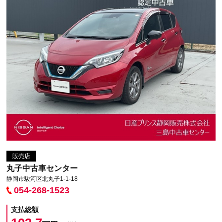
販売店
丸子中古車センター
静岡市駿河区北丸子1-1-18
054-268-1523
支払総額