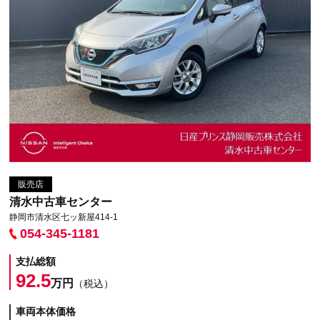
販売店
清水中古車センター
静岡市清水区七ッ新屋414-1
054-345-1181
支払総額
92.5
万円
（税込）
車両本体価格