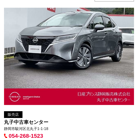
販売店
丸子中古車センター
静岡市駿河区北丸子1-1-18
054-268-1523