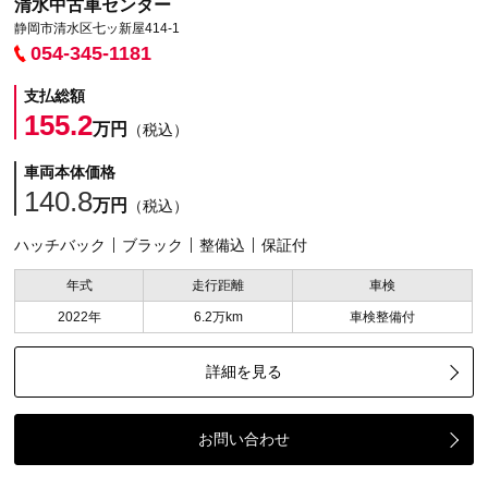
清水中古車センター
静岡市清水区七ッ新屋414-1
054-345-1181
支払総額
155.2
万円
（税込）
車両本体価格
140.8
万円
（税込）
ハッチバック
ブラック
整備込
保証付
年式
走行距離
車検
2022年
6.2万km
車検整備付
詳細を見る
お問い合わせ