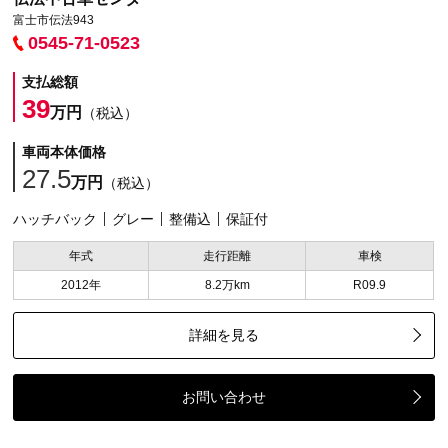
富士市伝法943
0545-71-0523
支払総額
39
万円
（税込）
車両本体価格
27.5
万円
（税込）
ハッチバック
グレー
整備込
保証付
年式
走行距離
車検
2012年
8.2万km
R09.9
詳細を見る
お問い合わせ