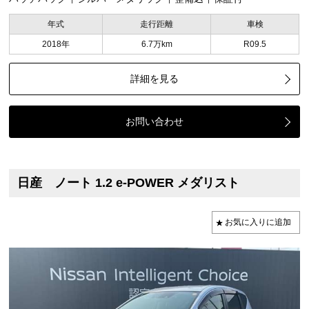
年式
走行距離
車検
2018年
6.7万km
R09.5
詳細を見る
お問い合わせ
日産 ノート 1.2 e-POWER メダリスト