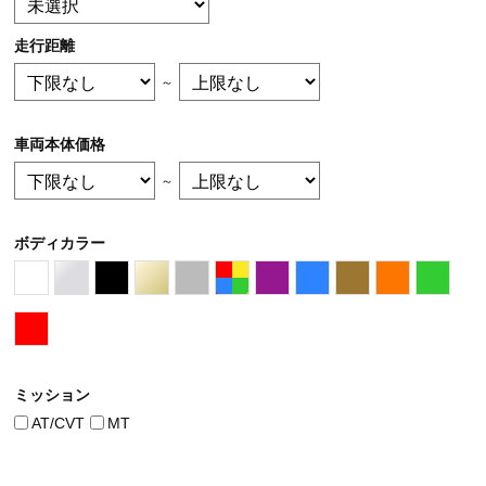
走行距離
～
車両本体価格
～
ボディカラー
ミッション
AT/CVT
MT