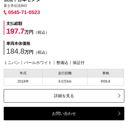
富士市伝法943
0545-71-0523
支払総額
197.7
万円
（税込）
車両本体価格
184.8
万円
（税込）
ミニバン
パールホワイト
整備込
保証付
年式
走行距離
車検
2018年
6.0万km
R09.8
詳細を見る
お問い合わせ