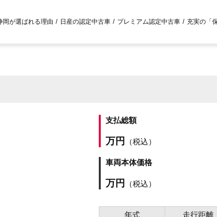
静岡が選ばれる理由
日産の認定中古車
プレミアム認定中古車
充実の「
支払総額
万円
（税込）
車両本体価格
万円
（税込）
年式
走行距離