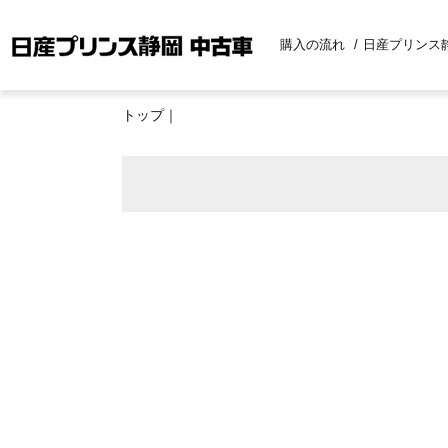
購入の流れ
日産プリンス
トップ
｜