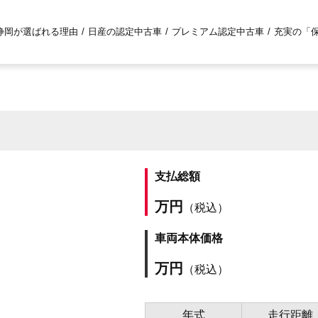
静岡が選ばれる理由
日産の認定中古車
プレミアム認定中古車
充実の「
支払総額
万円
（税込）
車両本体価格
万円
（税込）
年式
走行距離