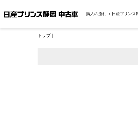
購入の流れ
日産プリンス
トップ
｜