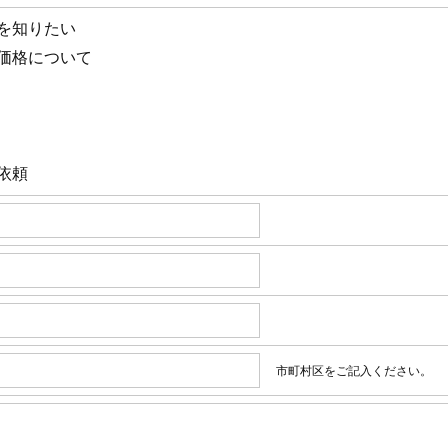
を知りたい
価格について
依頼
市町村区をご記入ください。