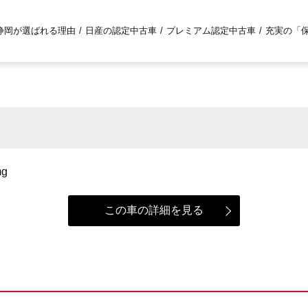
静岡が選ばれる理由
日産の認定中古車
プレミアム認定中古車
充実の「
この車の詳細を見る