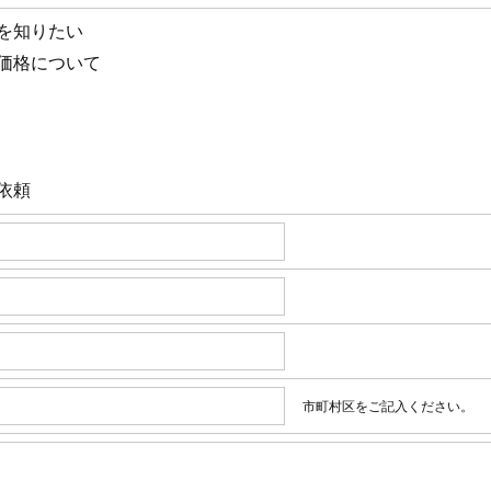
を知りたい
価格について
依頼
市町村区をご記入ください。