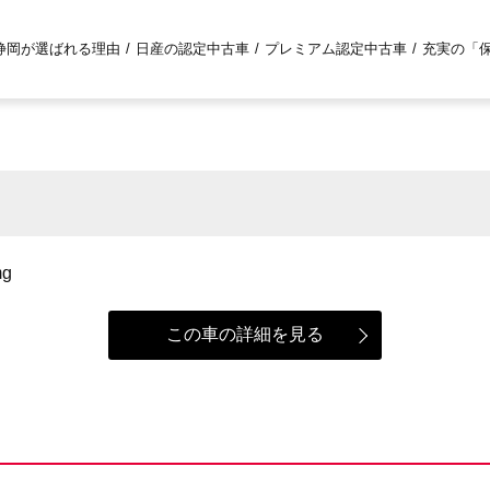
静岡が選ばれる理由
日産の認定中古車
プレミアム認定中古車
充実の「
この車の詳細を見る