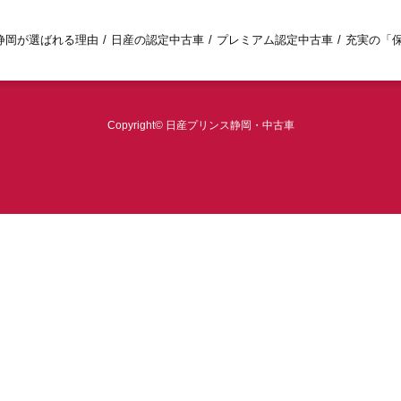
静岡が選ばれる理由
日産の認定中古車
プレミアム認定中古車
充実の「
Copyright© 日産プリンス静岡・中古車