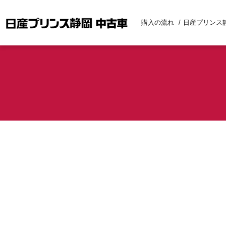
購入の流れ
日産プリンス